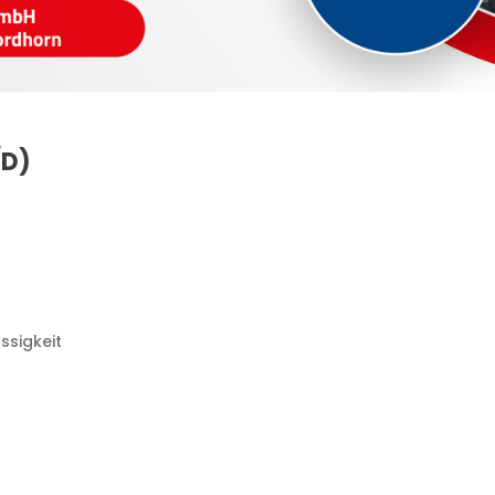
/D)
ssigkeit