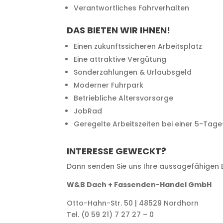
Verantwortliches Fahrverhalten
DAS BIETEN WIR IHNEN!
Einen zukunftssicheren Arbeitsplatz
Eine attraktive Vergütung
Sonderzahlungen & Urlaubsgeld
Moderner Fuhrpark
Betriebliche Altersvorsorge
JobRad
Geregelte Arbeitszeiten bei einer 5-Tag
INTERESSE GEWECKT?
Dann senden Sie uns Ihre aussagefähigen 
W&B Dach + Fassenden-Handel GmbH
Otto-Hahn-Str. 50 | 48529 Nordhorn
Tel. (0 59 21) 7 27 27 – 0