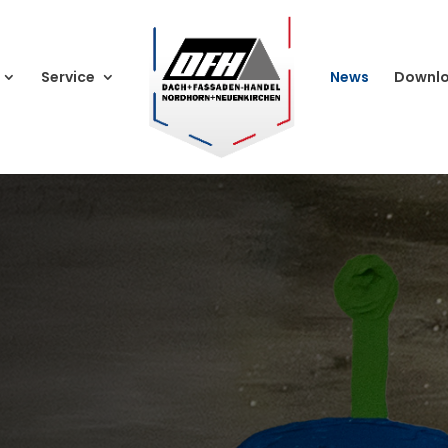
Service
News
Downl