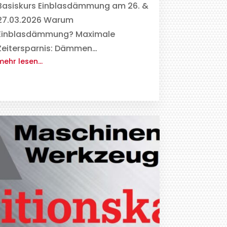
Basiskurs Einblasdämmung am 26. &
27.03.2026 Warum
Einblasdämmung? Maximale
Zeitersparnis: Dämmen…
mehr lesen…